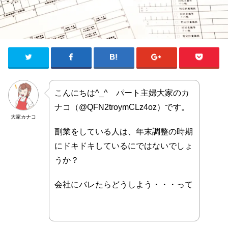
こんにちは^_^ パート主婦大家のカ
ナコ（@QFN2troymCLz4oz）です。
大家カナコ
副業をしている人は、年末調整の時期
にドキドキしているにではないでしょ
うか？
会社にバレたらどうしよう・・・って