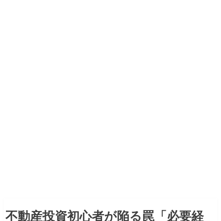
不動産投資初心者が陥る罠「必要経