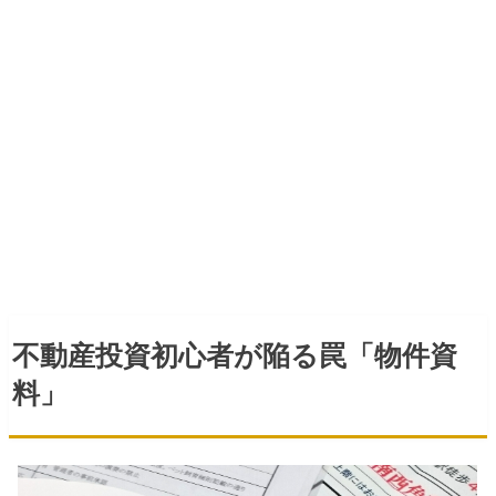
不動産投資初心者が陥る罠「物件資
料」